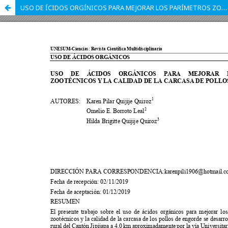
USO DE ÍCIDOS ORGÍNICOS PARA MEJORAR LOS PARÍMETROS ZOOTÉCNICOS Y LA CALIDAD DE LA CARCASA DE POLLOS DE ENGORDE