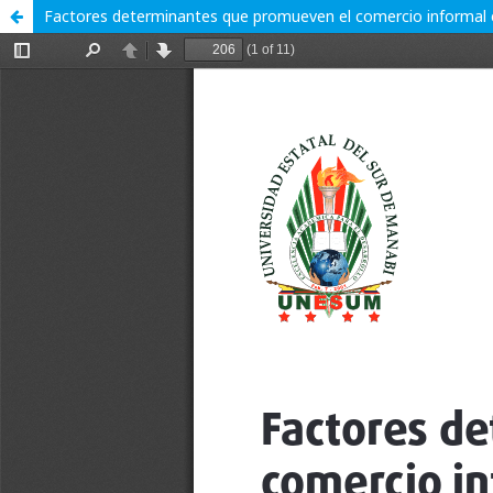
Factores determinantes que promueven el comercio informal en