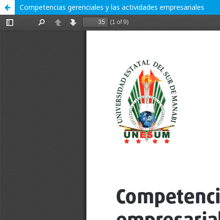
Competencias gerenciales y las actividades empresariales