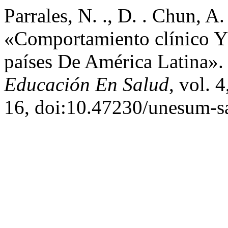
Parrales, N. ., D. . Chun, A.
«Comportamiento clínico Y
países De América Latina»
Educación En Salud
, vol. 
16, doi:10.47230/unesum-s