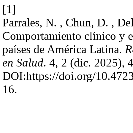
[1]
Parrales, N. , Chun, D. , De
Comportamiento clínico y 
países de América Latina.
R
en Salud
. 4, 2 (dic. 2025), 
DOI:https://doi.org/10.472
16.