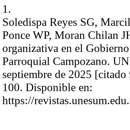
1.
Soledispa Reyes SG, Marci
Ponce WP, Moran Chilan JH
organizativa en el Gobiern
Parroquial Campozano. UNE
septiembre de 2025 [citado 
100. Disponible en:
https://revistas.unesum.edu