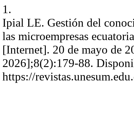
1.
Ipial LE. Gestión del conoci
las microempresas ecuator
[Internet]. 20 de mayo de 2
2026];8(2):179-88. Disponi
https://revistas.unesum.edu