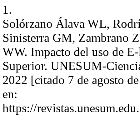
1.
Solórzano Álava WL, Rodrí
Sinisterra GM, Zambrano
WW. Impacto del uso de E-l
Superior. UNESUM-Ciencias 
2022 [citado 7 de agosto d
en:
https://revistas.unesum.edu