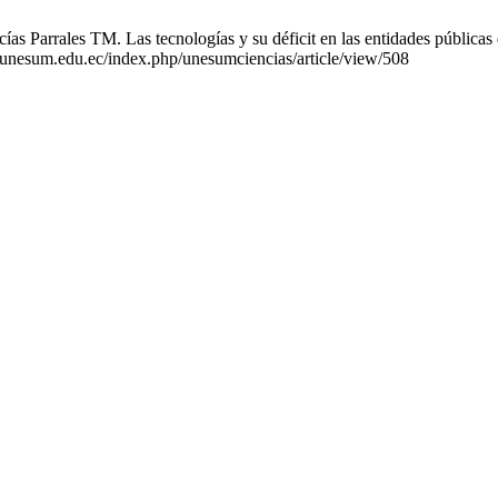
s Parrales TM. Las tecnologías y su déficit en las entidades públic
as.unesum.edu.ec/index.php/unesumciencias/article/view/508