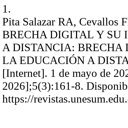
1.
Pita Salazar RA, Cevallos 
BRECHA DIGITAL Y SU
A DISTANCIA: BRECHA 
LA EDUCACIÓN A DISTA
[Internet]. 1 de mayo de 20
2026];5(3):161-8. Disponib
https://revistas.unesum.edu