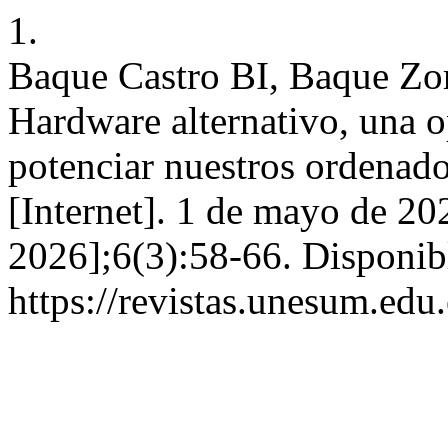
1.
Baque Castro BI, Baque Zorr
Hardware alternativo, una 
potenciar nuestros ordena
[Internet]. 1 de mayo de 20
2026];6(3):58-66. Disponib
https://revistas.unesum.edu