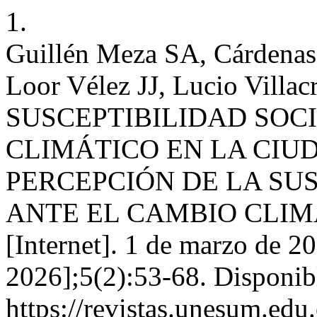
1.
Guillén Meza SA, Cárdena
Loor Vélez JJ, Lucio Vil
SUSCEPTIBILIDAD SOC
CLIMÁTICO EN LA CIUD
PERCEPCIÓN DE LA SU
ANTE EL CAMBIO CLIMÁ
[Internet]. 1 de marzo de 2
2026];5(2):53-68. Disponib
https://revistas.unesum.edu