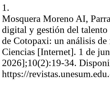
1.
Mosquera Moreno AI, Parra
digital y gestión del talent
de Cotopaxi: un análisis d
Ciencias [Internet]. 1 de ju
2026];10(2):19-34. Disponi
https://revistas.unesum.edu