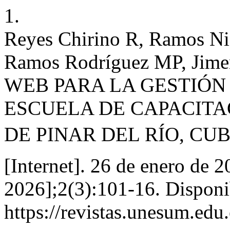
1.
Reyes Chirino R, Ramos Ni
Ramos Rodrí­guez MP, Ji
WEB PARA LA GESTIÓN
ESCUELA DE CAPACITA
DE PINAR DEL RÍO, CU
[Internet]. 26 de enero de 
2026];2(3):101-16. Disponi
https://revistas.unesum.edu