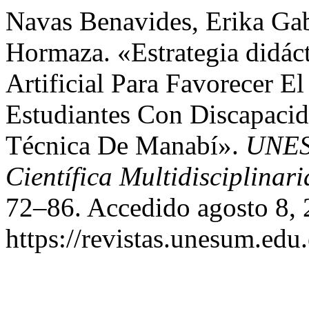
Navas Benavides, Erika Gab
Hormaza. «Estrategia didác
Artificial Para Favorecer E
Estudiantes Con Discapaci
Técnica De Manabí».
UNESU
Científica Multidisciplinari
72–86. Accedido agosto 8, 
https://revistas.unesum.edu