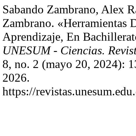
Sabando Zambrano, Alex Ra
Zambrano. «Herramientas D
Aprendizaje, En Bachillera
UNESUM - Ciencias. Revista
8, no. 2 (mayo 20, 2024): 
2026.
https://revistas.unesum.edu