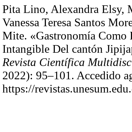
Pita Lino, Alexandra Elsy, 
Vanessa Teresa Santos Morei
Mite. «Gastronomía Como R
Intangible Del cantón Jipij
Revista Científica Multidisc
2022): 95–101. Accedido ag
https://revistas.unesum.edu