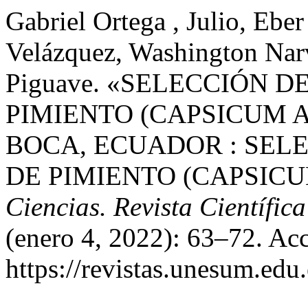
Gabriel Ortega , Julio, Ebe
Velázquez, Washington Nar
Piguave. «SELECCIÓN D
PIMIENTO (CAPSICUM 
BOCA, ECUADOR : SELE
DE PIMIENTO (CAPSICU
Ciencias. Revista Científica
(enero 4, 2022): 63–72. Ac
https://revistas.unesum.edu