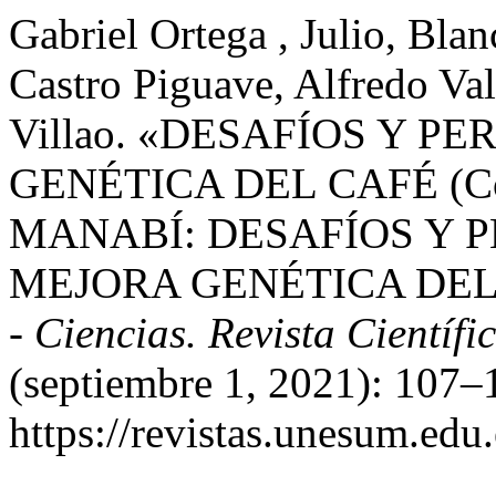
Gabriel Ortega , Julio, Bl
Castro Piguave, Alfredo Va
Villao. «DESAFÍOS Y P
GENÉTICA DEL CAFÉ (Cof
MANABÍ: DESAFÍOS Y P
MEJORA GENÉTICA DEL
- Ciencias. Revista Científi
(septiembre 1, 2021): 107–
https://revistas.unesum.edu