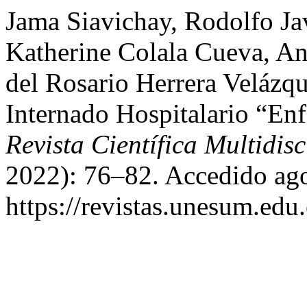
Jama Siavichay, Rodolfo Jav
Katherine Colala Cueva, An
del Rosario Herrera Velázq
Internado Hospitalario “En
Revista Científica Multidisc
2022): 76–82. Accedido ago
https://revistas.unesum.edu