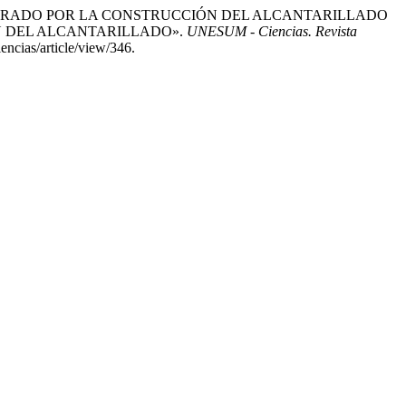
IENTAL GENERADO POR LA CONSTRUCCIÓN DEL ALCANTARILLADO
N DEL ALCANTARILLADO».
UNESUM - Ciencias. Revista
encias/article/view/346.