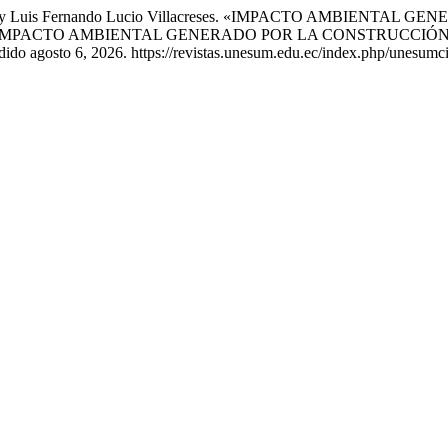
Salazar, y Luis Fernando Lucio Villacreses. «IMPACTO AMB
 IMPACTO AMBIENTAL GENERADO POR LA CONSTRUCCIÓ
ido agosto 6, 2026. https://revistas.unesum.edu.ec/index.php/unesumci