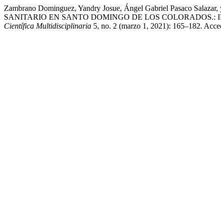
Zambrano Dominguez, Yandry Josue, Ángel Gabriel Pasaco 
SANITARIO EN SANTO DOMINGO DE LOS COLORADOS.:
Científica Multidisciplinaria
5, no. 2 (marzo 1, 2021): 165–182. Acced