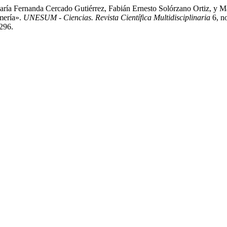
aría Fernanda Cercado Gutiérrez, Fabián Ernesto Solórzano Ortiz, y M
mería».
UNESUM - Ciencias. Revista Científica Multidisciplinaria
6, no
/296.