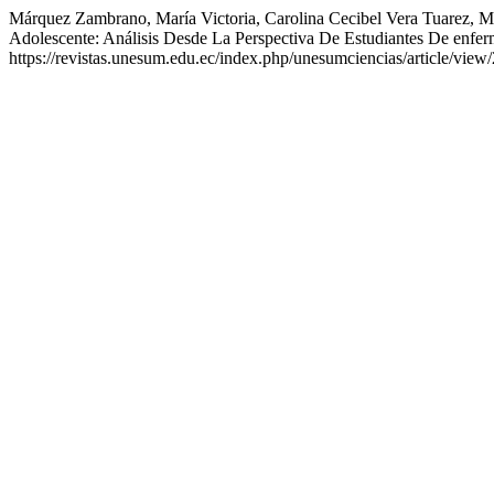
Márquez Zambrano, María Victoria, Carolina Cecibel Vera Tuarez, M
Adolescente: Análisis Desde La Perspectiva De Estudiantes De enfer
https://revistas.unesum.edu.ec/index.php/unesumciencias/article/view