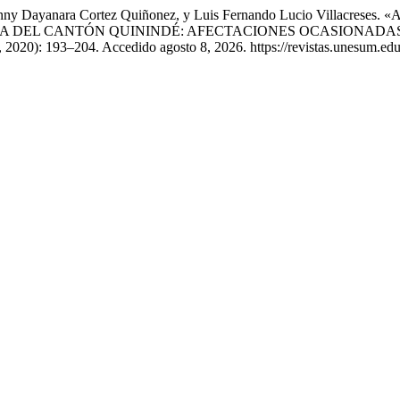
rcón, Genny Dayanara Cortez Quiñonez, y Luis Fernando Lucio 
IA DEL CANTÓN QUININDÉ: AFECTACIONES OCASIONADA
 2020): 193–204. Accedido agosto 8, 2026. https://revistas.unesum.edu