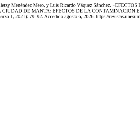
tefany Yuletzy Menéndez Mero, y Luis Ricardo Váquez Sánchez
A CIUDAD DE MANTA: EFECTOS DE LA CONTAMINACION E
arzo 1, 2021): 79–92. Accedido agosto 6, 2026. https://revistas.unesu