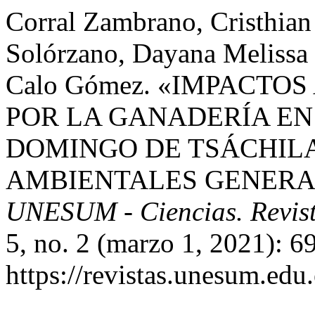
Corral Zambrano, Cristhian
Solórzano, Dayana Melissa 
Calo Gómez. «IMPACT
POR LA GANADERÍA EN
DOMINGO DE TSÁCHILA
AMBIENTALES GENERA
UNESUM - Ciencias. Revista
5, no. 2 (marzo 1, 2021): 6
https://revistas.unesum.edu