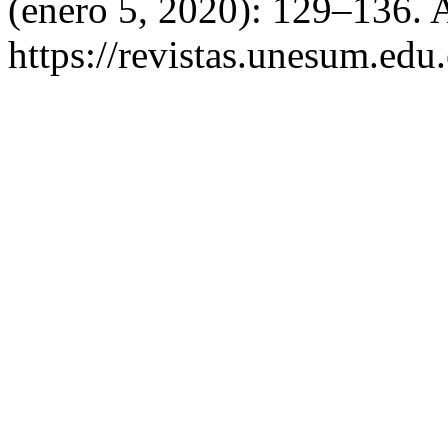
(enero 5, 2020): 129–136. 
https://revistas.unesum.edu