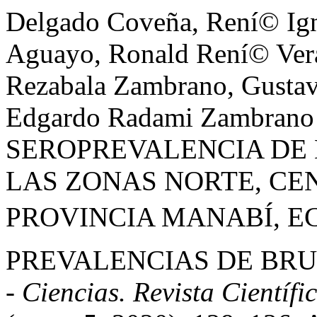
Delgado Coveña, Rení© Ign
Aguayo, Ronald Rení© Vera 
Rezabala Zambrano, Gustav
Edgardo Radami Zambrano
SEROPREVALENCIA DE 
LAS ZONAS NORTE, CE
PROVINCIA MANABÍ, E
PREVALENCIAS DE BRU
- Ciencias. Revista Científi