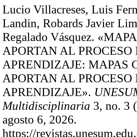
Lucio Villacreses, Luis Fer
Landin, Robards Javier Lim
Regalado Vásquez. «M
APORTAN AL PROCESO 
APRENDIZAJE: MAPAS
APORTAN AL PROCESO 
APRENDIZAJE».
UNESUM -
Multidisciplinaria
3, no. 3 
agosto 6, 2026.
https://revistas.unesum.edu