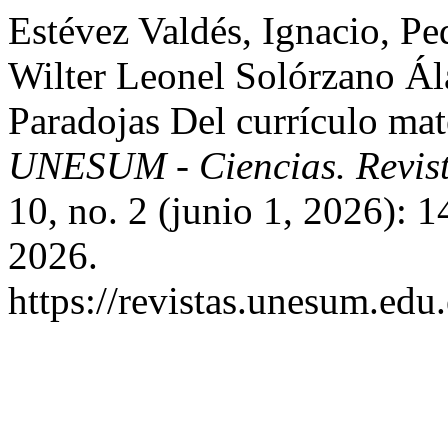
Estévez Valdés, Ignacio, P
Wilter Leonel Solórzano Ál
Paradojas Del currículo ma
UNESUM - Ciencias. Revista
10, no. 2 (junio 1, 2026): 
2026.
https://revistas.unesum.edu