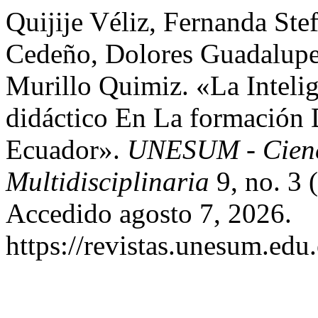
Quijije Véliz, Fernanda St
Cedeño, Dolores Guadalupe
Murillo Quimiz. «La Inteli
didáctico En La formación 
Ecuador».
UNESUM - Cienci
Multidisciplinaria
9, no. 3 
Accedido agosto 7, 2026.
https://revistas.unesum.edu