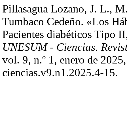
Pillasagua Lozano, J. L., M.
Tumbaco Cedeño. «Los Háb
Pacientes diabéticos Tipo II
UNESUM - Ciencias. Revista
vol. 9, n.º 1, enero de 202
ciencias.v9.n1.2025.4-15.