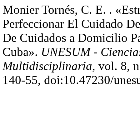
Monier Tornés, C. E. . «Est
Perfeccionar El Cuidado D
De Cuidados a Domicilio Pa
Cuba».
UNESUM - Ciencias.
Multidisciplinaria
, vol. 8, 
140-55, doi:10.47230/unes