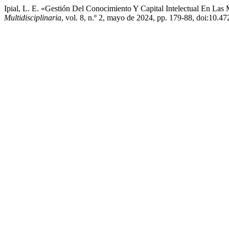
Ipial, L. E. «Gestión Del Conocimiento Y Capital Intelectual En La
Multidisciplinaria
, vol. 8, n.º 2, mayo de 2024, pp. 179-88, doi:10.