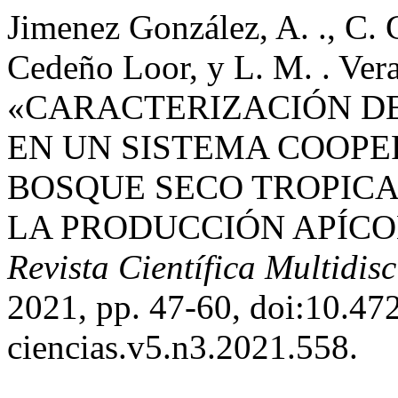
Jimenez González, A. ., C. 
Cedeño Loor, y L. M. . Vera
«CARACTERIZACIÓN DE
EN UN SISTEMA COOPE
BOSQUE SECO TROPICA
LA PRODUCCIÓN APÍCO
Revista Científica Multidisc
2021, pp. 47-60, doi:10.4
ciencias.v5.n3.2021.558.