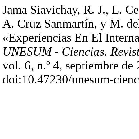
Jama Siavichay, R. J., L. C
A. Cruz Sanmartín, y M. de
«Experiencias En El Intern
UNESUM - Ciencias. Revista
vol. 6, n.º 4, septiembre de
doi:10.47230/unesum-cienc