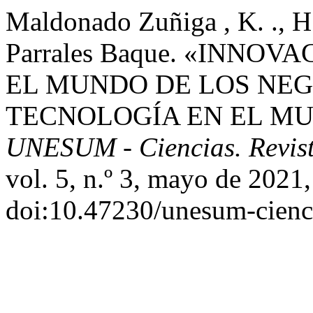
Maldonado Zuñiga , K. ., H. 
Parrales Baque. «INNO
EL MUNDO DE LOS NEG
TECNOLOGÍA EN EL MU
UNESUM - Ciencias. Revista
vol. 5, n.º 3, mayo de 2021
doi:10.47230/unesum-cienc