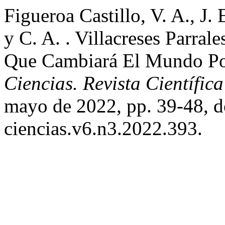
Figueroa Castillo, V. A., J. 
y C. A. . Villacreses Parral
Que Cambiará El Mundo P
Ciencias. Revista Científica
mayo de 2022, pp. 39-48, 
ciencias.v6.n3.2022.393.