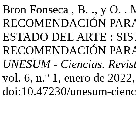
Bron Fonseca , B. ., y O.
RECOMENDACIÓN PARA 
ESTADO DEL ARTE : SI
RECOMENDACIÓN PARA 
UNESUM - Ciencias. Revista
vol. 6, n.º 1, enero de 2022
doi:10.47230/unesum-cienc