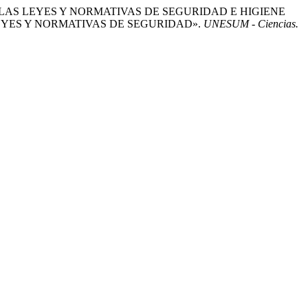
ICACIÓN DE LAS LEYES Y NORMATIVAS DE SEGURIDAD E HIGIENE
EYES Y NORMATIVAS DE SEGURIDAD».
UNESUM - Ciencias.