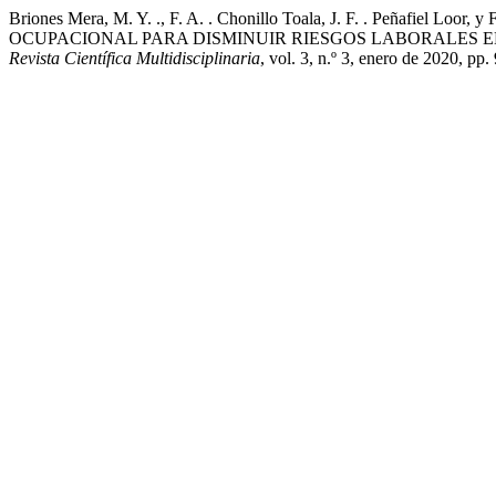
Briones Mera, M. Y. ., F. A. . Chonillo Toala, J. F. . Peñ
OCUPACIONAL PARA DISMINUIR RIESGOS LABORALES EN
Revista Científica Multidisciplinaria
, vol. 3, n.º 3, enero de 2020, p