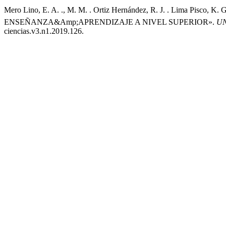
Mero Lino, E. A. ., M. M. . Ortiz Hernández, R. J. . Lima Pi
ENSEÑANZA&Amp;APRENDIZAJE A NIVEL SUPERIOR».
UN
ciencias.v3.n1.2019.126.