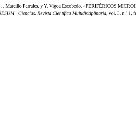
sco, K. G. . Marcillo Parrales, y Y. Vigoa Escobedo. «PERIFÉR
ESUM - Ciencias. Revista Científica Multidisciplinaria
, vol. 3, n.º 1