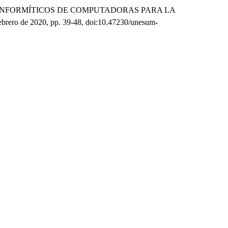
ICOS MICROINFORMÍTICOS DE COMPUTADORAS PARA LA
, febrero de 2020, pp. 39-48, doi:10.47230/unesum-