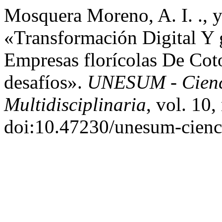
Mosquera Moreno, A. I. ., y
«Transformación Digital Y
Empresas florícolas De Cot
desafíos».
UNESUM - Ciencia
Multidisciplinaria
, vol. 10,
doi:10.47230/unesum-cienc