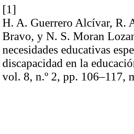
[1]
H. A. Guerrero Alcívar, R. A
Bravo, y N. S. Moran Lozan
necesidades educativas espec
discapacidad en la educació
vol. 8, n.º 2, pp. 106–117,