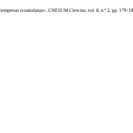
croempresas ecuatorianas»,
UNESUM-Ciencias
, vol. 8, n.º 2, pp. 179–