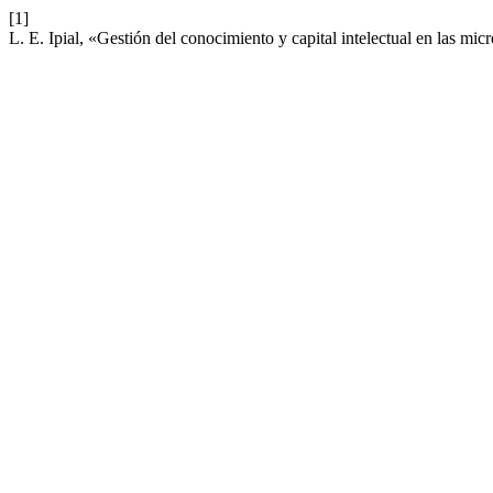
[1]
L. E. Ipial, «Gestión del conocimiento y capital intelectual en las mi