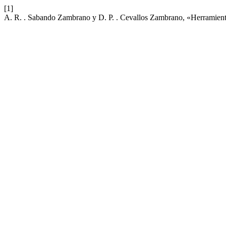
[1]
A. R. . Sabando Zambrano y D. P. . Cevallos Zambrano, «Herramientas 