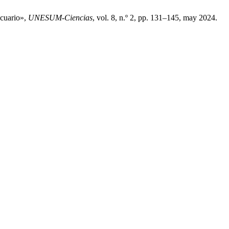
ecuario»,
UNESUM-Ciencias
, vol. 8, n.º 2, pp. 131–145, may 2024.