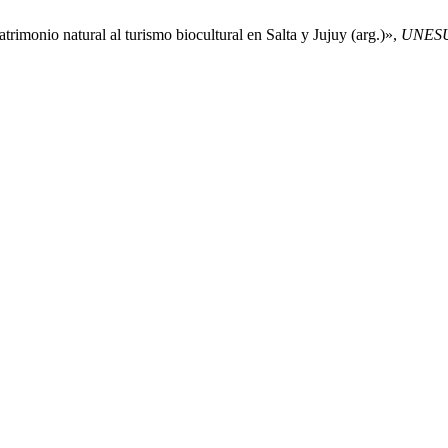
imonio natural al turismo biocultural en Salta y Jujuy (arg.)»,
UNESU