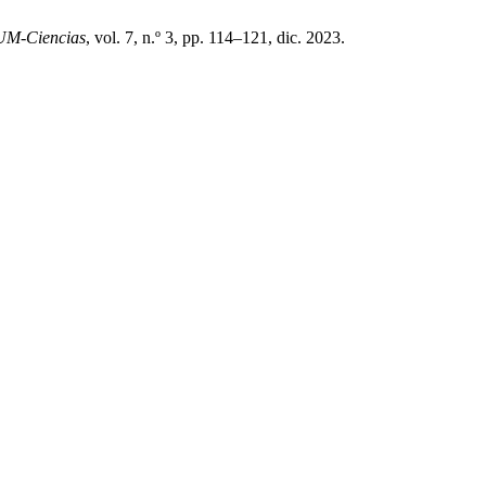
M-Ciencias
, vol. 7, n.º 3, pp. 114–121, dic. 2023.