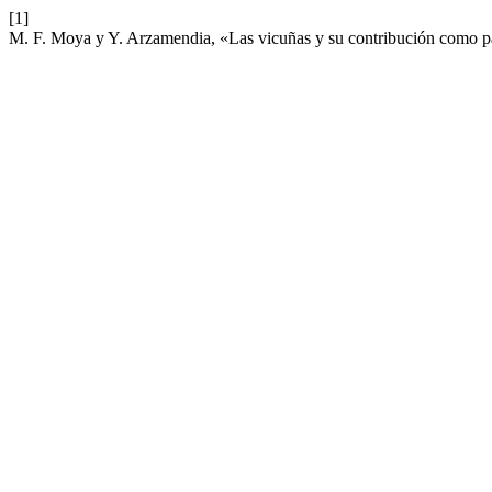
[1]
M. F. Moya y Y. Arzamendia, «Las vicuñas y su contribución como patr