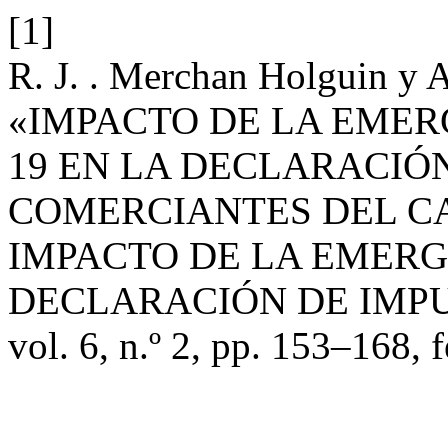
[1]
R. J. . Merchan Holguin y A.
«IMPACTO DE LA EMER
19 EN LA DECLARACIÓ
COMERCIANTES DEL C
IMPACTO DE LA EMERG
DECLARACIÓN DE IMPU
vol. 6, n.º 2, pp. 153–168, 