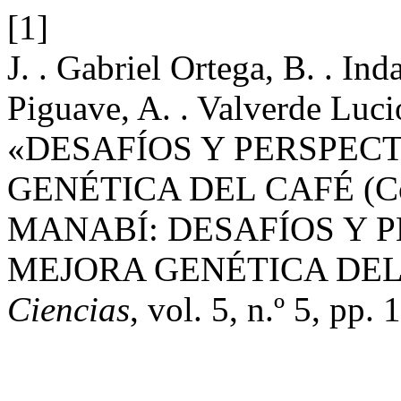
[1]
J. . Gabriel Ortega, B. . In
Piguave, A. . Valverde Lucio
«DESAFÍOS Y PERSPEC
GENÉTICA DEL CAFÉ (Cof
MANABÍ: DESAFÍOS Y P
MEJORA GENÉTICA DEL
Ciencias
, vol. 5, n.º 5, pp.