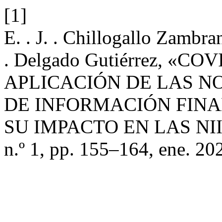
[1]
E. . J. . Chillogallo Zambra
. Delgado Gutiérrez, «C
APLICACIÓN DE LAS 
DE INFORMACIÓN FINAN
SU IMPACTO EN LAS NI
n.º 1, pp. 155–164, ene. 20