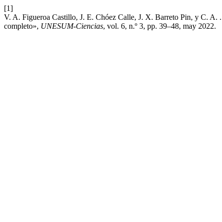
[1]
V. A. Figueroa Castillo, J. E. Chóez Calle, J. X. Barreto Pin, y C. A.
completo»,
UNESUM-Ciencias
, vol. 6, n.º 3, pp. 39–48, may 2022.