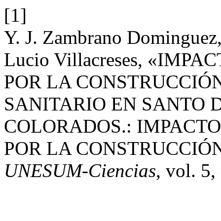
[1]
Y. J. Zambrano Dominguez, 
Lucio Villacreses, «I
POR LA CONSTRUCCIÓ
SANITARIO EN SANTO 
COLORADOS.: IMPACT
POR LA CONSTRUCCIÓN
UNESUM-Ciencias
, vol. 5