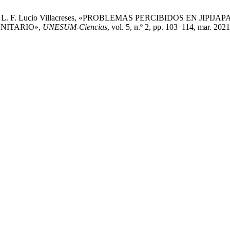
odríguez, y L. F. Lucio Villacreses, «PROBLEMAS PERCIBIDOS
NITARIO»,
UNESUM-Ciencias
, vol. 5, n.º 2, pp. 103–114, mar. 2021