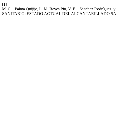
[1]
M. C. . Palma Quijije, L. M. Reyes Pin, V. E. . Sánchez R
SANITARIO: ESTADO ACTUAL DEL ALCANTARILLADO SA