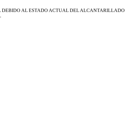
 EN JIPIJAPA DEBIDO AL ESTADO ACTUAL DEL ALCANTARILLADO
.